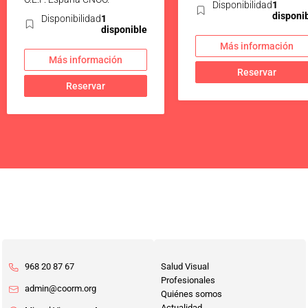
Disponibilidad
1
disponi
Disponibilidad
1
disponible
Más información
Más información
Reservar
Reservar
968 20 87 67
Salud Visual
Profesionales
admin@coorm.org
Quiénes somos
Actualidad