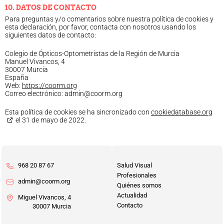
10. DATOS DE CONTACTO
Para preguntas y/o comentarios sobre nuestra política de cookies y
esta declaración, por favor, contacta con nosotros usando los
siguientes datos de contacto:
Colegio de Ópticos-Optometristas de la Región de Murcia
Manuel Vivancos, 4
30007 Murcia
España
Web:
https://coorm.org
Correo electrónico:
admin@
coorm.org
Esta política de cookies se ha sincronizado con
cookiedatabase.org
el 31 de mayo de 2022.
968 20 87 67
Salud Visual
Profesionales
admin@coorm.org
Quiénes somos
Actualidad
Miguel Vivancos, 4
Contacto
30007 Murcia