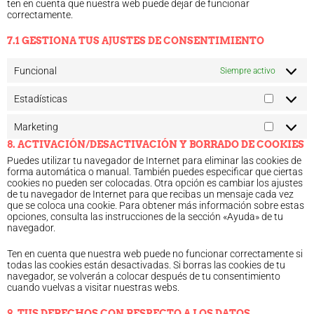
ten en cuenta que nuestra web puede dejar de funcionar
correctamente.
7.1 GESTIONA TUS AJUSTES DE CONSENTIMIENTO
Funcional
Siempre activo
Estadísticas
Marketing
8. ACTIVACIÓN/DESACTIVACIÓN Y BORRADO DE COOKIES
Puedes utilizar tu navegador de Internet para eliminar las cookies de
forma automática o manual. También puedes especificar que ciertas
cookies no pueden ser colocadas. Otra opción es cambiar los ajustes
de tu navegador de Internet para que recibas un mensaje cada vez
que se coloca una cookie. Para obtener más información sobre estas
opciones, consulta las instrucciones de la sección «Ayuda» de tu
navegador.
Ten en cuenta que nuestra web puede no funcionar correctamente si
todas las cookies están desactivadas. Si borras las cookies de tu
navegador, se volverán a colocar después de tu consentimiento
cuando vuelvas a visitar nuestras webs.
9. TUS DERECHOS CON RESPECTO A LOS DATOS