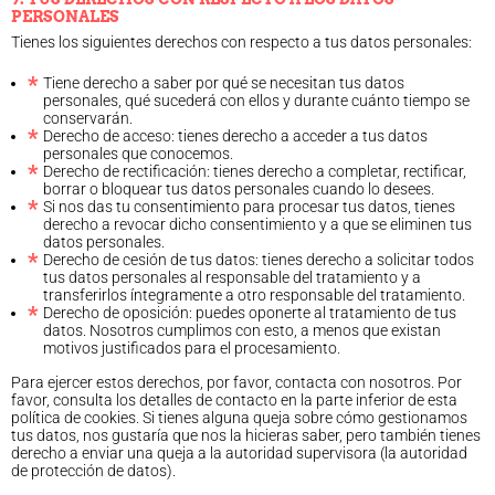
PERSONALES
Tienes los siguientes derechos con respecto a tus datos personales:
Tiene derecho a saber por qué se necesitan tus datos
personales, qué sucederá con ellos y durante cuánto tiempo se
conservarán.
Derecho de acceso: tienes derecho a acceder a tus datos
personales que conocemos.
Derecho de rectificación: tienes derecho a completar, rectificar,
borrar o bloquear tus datos personales cuando lo desees.
Si nos das tu consentimiento para procesar tus datos, tienes
derecho a revocar dicho consentimiento y a que se eliminen tus
datos personales.
Derecho de cesión de tus datos: tienes derecho a solicitar todos
tus datos personales al responsable del tratamiento y a
transferirlos íntegramente a otro responsable del tratamiento.
Derecho de oposición: puedes oponerte al tratamiento de tus
datos. Nosotros cumplimos con esto, a menos que existan
motivos justificados para el procesamiento.
Para ejercer estos derechos, por favor, contacta con nosotros. Por
favor, consulta los detalles de contacto en la parte inferior de esta
política de cookies. Si tienes alguna queja sobre cómo gestionamos
tus datos, nos gustaría que nos la hicieras saber, pero también tienes
derecho a enviar una queja a la autoridad supervisora (la autoridad
de protección de datos).