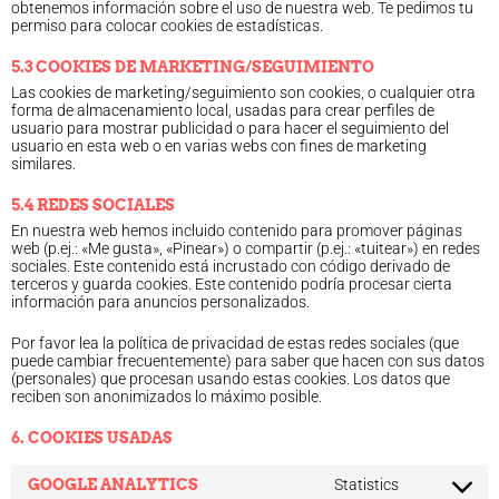
obtenemos información sobre el uso de nuestra web. Te pedimos tu
permiso para colocar cookies de estadísticas.
5.3 COOKIES DE MARKETING/SEGUIMIENTO
Las cookies de marketing/seguimiento son cookies, o cualquier otra
forma de almacenamiento local, usadas para crear perfiles de
usuario para mostrar publicidad o para hacer el seguimiento del
usuario en esta web o en varias webs con fines de marketing
similares.
5.4 REDES SOCIALES
En nuestra web hemos incluido contenido para promover páginas
web (p.ej.: «Me gusta», «Pinear») o compartir (p.ej.: «tuitear») en redes
sociales. Este contenido está incrustado con código derivado de
terceros y guarda cookies. Este contenido podría procesar cierta
información para anuncios personalizados.
Por favor lea la política de privacidad de estas redes sociales (que
puede cambiar frecuentemente) para saber que hacen con sus datos
(personales) que procesan usando estas cookies. Los datos que
reciben son anonimizados lo máximo posible.
6. COOKIES USADAS
GOOGLE ANALYTICS
Statistics