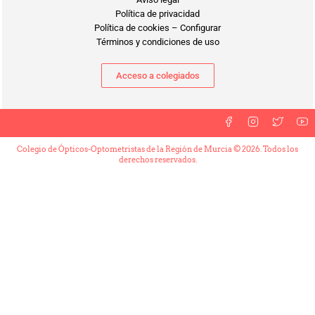
Política de privacidad
Política de cookies
–
Configurar
Términos y condiciones de uso
Acceso a colegiados
Síguenos en
Colegio de Ópticos-Optometristas de la Región de Murcia © 2026. Todos los
derechos reservados.