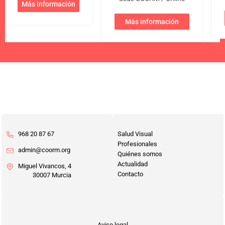
Más información
Más información
968 20 87 67
Salud Visual
Profesionales
admin@coorm.org
Quiénes somos
Actualidad
Miguel Vivancos, 4
Contacto
30007 Murcia
Aviso legal