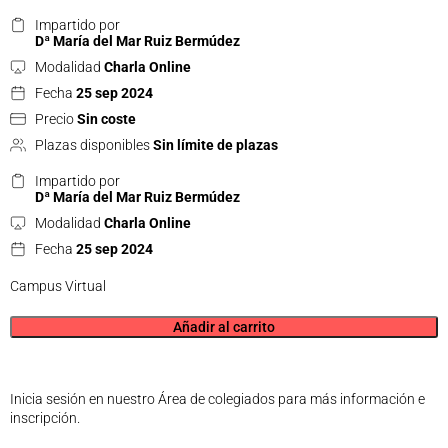
Impartido por
Dª María del Mar Ruiz Bermúdez
Modalidad
Charla Online
Fecha
25 sep 2024
Precio
Sin coste
Plazas disponibles
Sin límite de plazas
Impartido por
Dª María del Mar Ruiz Bermúdez
Modalidad
Charla Online
Fecha
25 sep 2024
Campus Virtual
Añadir al carrito
Inicia sesión en nuestro Área de colegiados para más información e
inscripción.