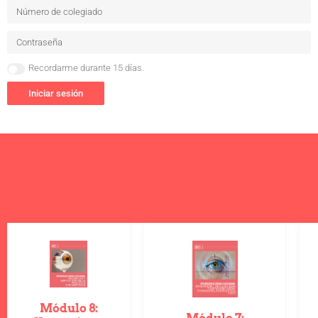
Recordarme durante 15 días.
Iniciar sesión
Te puede interesar
Módulo 8: