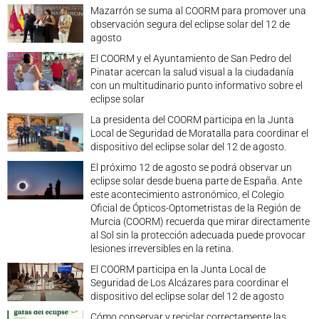
Mazarrón se suma al COORM para promover una
observación segura del eclipse solar del 12 de
agosto
El COORM y el Ayuntamiento de San Pedro del
Pinatar acercan la salud visual a la ciudadanía
con un multitudinario punto informativo sobre el
eclipse solar
La presidenta del COORM participa en la Junta
Local de Seguridad de Moratalla para coordinar el
dispositivo del eclipse solar del 12 de agosto.
El próximo 12 de agosto se podrá observar un
eclipse solar desde buena parte de España. Ante
este acontecimiento astronómico, el Colegio
Oficial de Ópticos-Optometristas de la Región de
Murcia (COORM) recuerda que mirar directamente
al Sol sin la protección adecuada puede provocar
lesiones irreversibles en la retina.
El COORM participa en la Junta Local de
Seguridad de Los Alcázares para coordinar el
dispositivo del eclipse solar del 12 de agosto
Cómo conservar y reciclar correctamente las