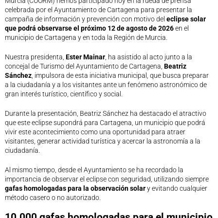
Murcia (COORM) hemos participado hoy en la rueda de prensa
celebrada por el Ayuntamiento de Cartagena para presentar la
campaña de información y prevención con motivo del
eclipse solar
que podrá observarse el próximo 12 de agosto de 2026
en el
municipio de Cartagena y en toda la Región de Murcia.
Nuestra presidenta,
Ester Mainar
, ha asistido al acto junto a la
concejal de Turismo del Ayuntamiento de Cartagena,
Beatriz
Sánchez
, impulsora de esta iniciativa municipal, que busca preparar
a la ciudadanía y a los visitantes ante un fenómeno astronómico de
gran interés turístico, científico y social.
Durante la presentación, Beatriz Sánchez ha destacado el atractivo
que este eclipse supondrá para Cartagena, un municipio que podrá
vivir este acontecimiento como una oportunidad para atraer
visitantes, generar actividad turística y acercar la astronomía a la
ciudadanía.
Al mismo tiempo, desde el Ayuntamiento se ha recordado la
importancia de observar el eclipse con seguridad, utilizando siempre
gafas homologadas para la observación solar
y evitando cualquier
método casero o no autorizado.
10.000 gafas homologadas para el municipio