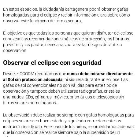
En estos espacios, la ciudadanía cartagenera podrá obtener gafas
homologadas para el eclipse y recibir información clara sobre cómo
observar este fenómeno de forma segura.
El objetivo es que todas las personas que quieran disfrutar del eclipse
conozcan las recomendaciones básicas de protección, los horarios
previstos y las pautas necesarias para evitar riesgos durante la
observación.
Observar el eclipse con seguridad
Desde el COORM recordamos que
nunca debe mirarse directamente
al Sol sin protección adecuada
, ni siquiera durante un eclipse. Las
gafas de sol convencionales no son válidas para este tipo de
observación y tampoco deben utilizarse radiografías, cristales
ahumados, CDs, cámaras, móviles, prismáticos o telescopios sin
filtros solares homologados.
La observación debe realizarse siempre con gafas homologadas para
eclipses solares, en buen estado y siguiendo correctamente las
instrucciones de uso. En el caso de los niños, recomendamos además
que la observación se realice siempre bajo la supervisión de un