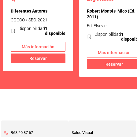
Diferentes Autores
Robert Montés-Mico (Ed.
2011)
CGCOO / SEO. 2021.
Ed. Elsevier.
Disponibilidad
1
disponible
Disponibilidad
1
disponi
Más información
Más información
Reservar
Reservar
968 20 87 67
Salud Visual