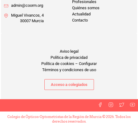
Profesionales
admin@coorm.org
Quiénes somos
Actualidad
Miguel Vivancos, 4
Contacto
30007 Murcia
Aviso legal
Política de privacidad
Política de cookies
–
Configurar
Términos y condiciones de uso
Acceso a colegiados
Síguenos en
Colegio de Ópticos-Optometristas de la Región de Murcia © 2026. Todos los
derechos reservados.