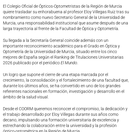
El Colegio Oficial de Ópticos-Optometristas de la Región de Murcia
quiere trasladar su enhorabuena al profesor Eloy Villegas Ruiz tras su
nombramiento como nuevo Secretario General de la Universidad de
Murcia, una responsabilidad institucional que asume después de una
larga trayectoria al frente de la Facultad de Óptica y Optometría.
Su llegada a la Secretaría General coincide además con un
importante reconocimiento académico para el Grado en Óptica y
Optometría de la Universidad de Murcia, situado entre los cinco
mejores de España según el Ranking de Titulaciones Universitarias
2026 publicado por el periódico
El Mundo
.
Un logro que supone el cierre de una etapa marcada por el
crecimiento, la consolidación y el fortalecimiento de una facultad que,
durante los últimos años, se ha convertido en uno de los grandes
referentes nacionales en formación, investigación y desarrollo en el
ámbito de la salud visual.
Desde el COORM queremos reconocer el compromiso, la dedicación y
el trabajo desarrollado por Eloy Villegas durante sus años como
decano, impulsando una formación universitaria de excelencia y
estrechando la colaboración entre la universidad y la profesión
óptico-optométrica en la Región de Murcia.