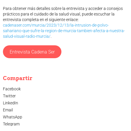
Para obtener más detalles sobre la entrevista y acceder a consejos
prácticos para el cuidado de la salud visual, puede escuchar la
entrevista completa en el siguiente enlace:
cadenaser.com/murcia/2023/12/13/la-intrusion-de-polvo-
sahariano-que-sufre-la-region-de-murcia-tambien-afecta-a-nuestra-
salud-visual-radio-murcia/
.
Entrevista Cadena Ser
Compartir
Facebook
Twitter
LinkedIn
Email
WhatsApp
Telegram