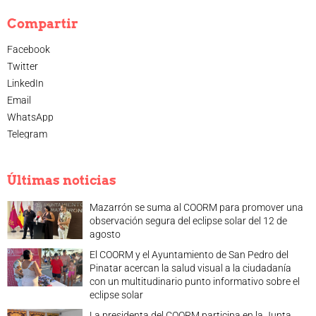
Compartir
Facebook
Twitter
LinkedIn
Email
WhatsApp
Telegram
Últimas noticias
Mazarrón se suma al COORM para promover una
observación segura del eclipse solar del 12 de
agosto
El COORM y el Ayuntamiento de San Pedro del
Pinatar acercan la salud visual a la ciudadanía
con un multitudinario punto informativo sobre el
eclipse solar
La presidenta del COORM participa en la Junta