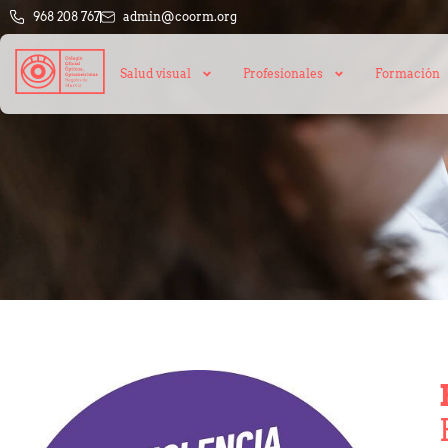
968 208 767
admin@coorm.org
Salud visual
Profesionales
Formación