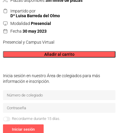
Plazas disponibles
Sin límite de plazas
Impartido por
Dª Luisa Barreda del Olmo
Modalidad
Presencial
Fecha
30 may 2023
Presencial y Campus Virtual
Añadir al carrito
Inicia sesión en nuestro Área de colegiados para más
información e inscripción.
Recordarme durante 15 días.
Iniciar sesión