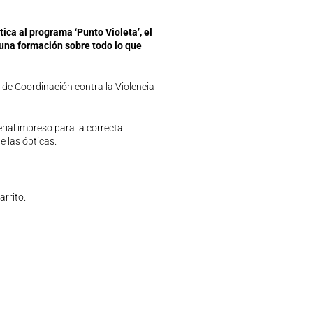
ica al programa ‘Punto Violeta’, el
 una formación sobre todo lo que
d de Coordinación contra la Violencia
rial impreso para la correcta
e las ópticas.
rrito.