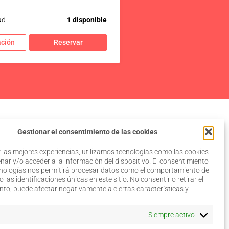
ad
1 disponible
ción
Reservar
Gestionar el consentimiento de las cookies
 las mejores experiencias, utilizamos tecnologías como las cookies
ar y/o acceder a la información del dispositivo. El consentimiento
cnologías nos permitirá procesar datos como el comportamiento de
 las identificaciones únicas en este sitio. No consentir o retirar el
Aviso legal
to, puede afectar negativamente a ciertas características y
Política de privacidad
Política de cookies
–
Siempre activo
Configurar