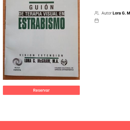
Autor
Lora G. M
Reservar