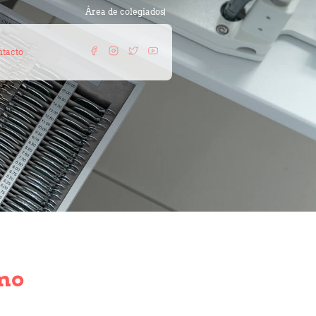
Área de colegiados
tacto
smo