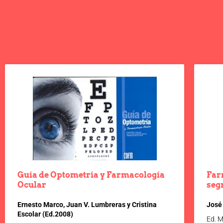
Te puede interesar
Guía de Optometría y Farmacología
Far
Ocular
seg
Ernesto Marco, Juan V. Lumbreras y Cristina
José
Escolar (Ed.2008)
Ed. 