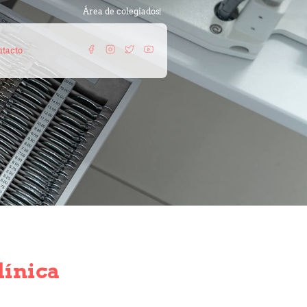
Área de colegiados
tacto
línica