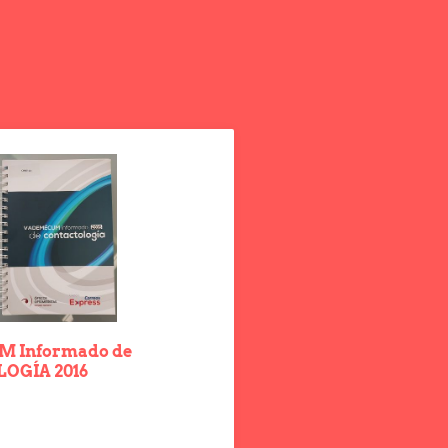
 Informado de
OGÍA 2016