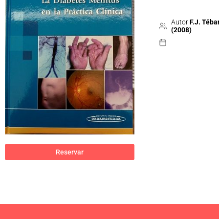
Autor
F.J. Téba
(2008)
Reservar