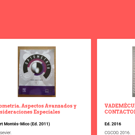
ometría. Aspectos Avanzados y
VADEMÉCUM
sideraciones Especiales
CONTACTOL
rt Montés-Mico (Ed. 2011)
Ed. 2016
sevier.
CGCOO. 2016.