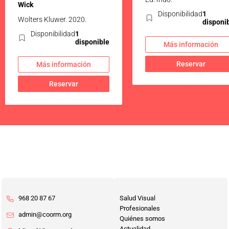
Wick
Disponibilidad
1
Wolters Kluwer. 2020.
disponi
Disponibilidad
1
disponible
Más información
Reservar
Más información
Reservar
968 20 87 67
Salud Visual
Profesionales
admin@coorm.org
Quiénes somos
Actualidad