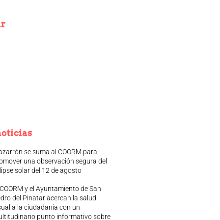
ir
oticias
zarrón se suma al COORM para
omover una observación segura del
lipse solar del 12 de agosto
 COORM y el Ayuntamiento de San
dro del Pinatar acercan la salud
sual a la ciudadanía con un
ltitudinario punto informativo sobre