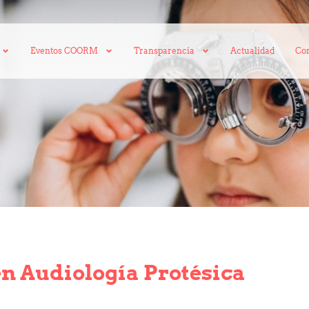
Eventos COORM
Transparencia
Actualidad
Con
en Audiología Protésica