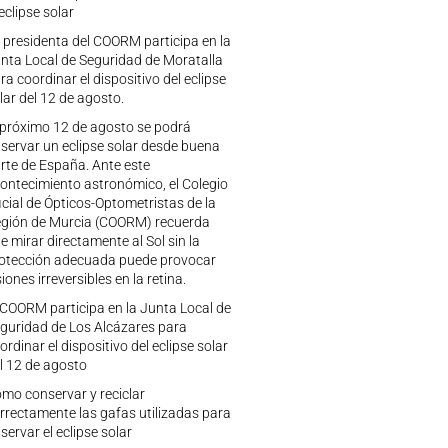
 eclipse solar
 presidenta del COORM participa en la
nta Local de Seguridad de Moratalla
ra coordinar el dispositivo del eclipse
lar del 12 de agosto.
 próximo 12 de agosto se podrá
servar un eclipse solar desde buena
rte de España. Ante este
ontecimiento astronómico, el Colegio
icial de Ópticos-Optometristas de la
gión de Murcia (COORM) recuerda
e mirar directamente al Sol sin la
otección adecuada puede provocar
siones irreversibles en la retina.
 COORM participa en la Junta Local de
guridad de Los Alcázares para
ordinar el dispositivo del eclipse solar
l 12 de agosto
mo conservar y reciclar
rrectamente las gafas utilizadas para
servar el eclipse solar