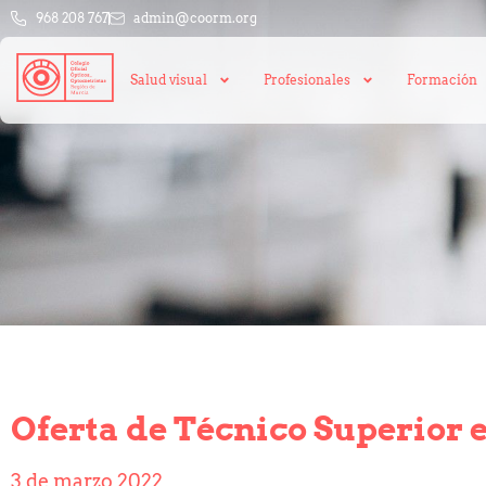
968 208 767
admin@coorm.org
Salud visual
Profesionales
Formación
Oferta de Técnico Superior 
3 de marzo 2022