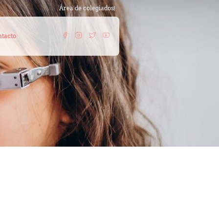
Área de colegiados
tacto