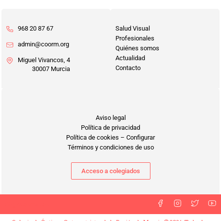
968 20 87 67
Salud Visual
Profesionales
admin@coorm.org
Quiénes somos
Actualidad
Miguel Vivancos, 4
Contacto
30007 Murcia
Aviso legal
Política de privacidad
Política de cookies
–
Configurar
Términos y condiciones de uso
Acceso a colegiados
Síguenos en