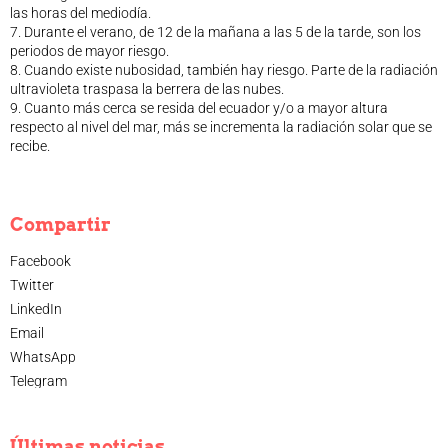
las horas del mediodía.
7. Durante el verano, de 12 de la mañana a las 5 de la tarde, son los
periodos de mayor riesgo.
8. Cuando existe nubosidad, también hay riesgo. Parte de la radiación
ultravioleta traspasa la berrera de las nubes.
9. Cuanto más cerca se resida del ecuador y/o a mayor altura
respecto al nivel del mar, más se incrementa la radiación solar que se
recibe.
Compartir
Facebook
Twitter
LinkedIn
Email
WhatsApp
Telegram
Últimas noticias