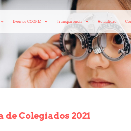
Eventos COORM
Transparencia
Actualidad
Con
 de Colegiados 2021