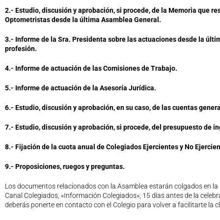
2.- Estudio, discusión y aprobación, si procede, de la Memoria que re
Optometristas desde la última Asamblea General.
3.- Informe de la Sra. Presidenta sobre las actuaciones desde la últ
profesión.
4.- Informe de actuación de las Comisiones de Trabajo.
5.- Informe de actuación de la Asesoría Jurídica.
6.- Estudio, discusión y aprobación, en su caso, de las cuentas gener
7.- Estudio, discusión y aprobación, si procede, del presupuesto de in
8.- Fijación de la cuota anual de Colegiados Ejercientes y No Ejercien
9.- Proposiciones, ruegos y preguntas.
Los documentos relacionados con la Asamblea estarán colgados en la
Canal Colegiados, «Información Colegiados», 15 días antes de la celebra
deberás ponerte en contacto con el Colegio para volver a facilitarte la c