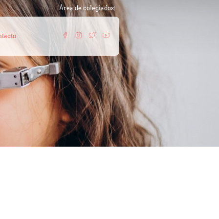
Área de colegiados
tacto