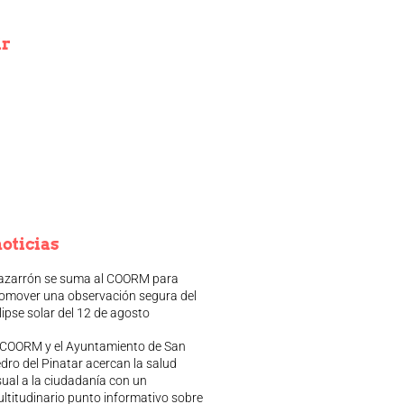
ir
oticias
zarrón se suma al COORM para
omover una observación segura del
lipse solar del 12 de agosto
 COORM y el Ayuntamiento de San
dro del Pinatar acercan la salud
sual a la ciudadanía con un
ltitudinario punto informativo sobre