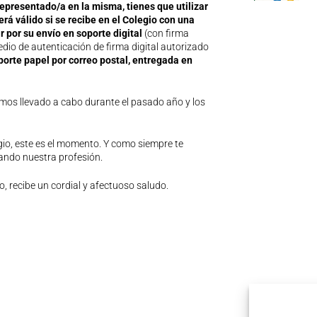
epresentado/a en la misma, tienes que utilizar
á válido si se recibe en el Colegio con una
por su envío en soporte digital
(con firma
dio de autenticación de firma digital autorizado
porte papel por correo postal, entregada en
mos llevado a cabo durante el pasado año y los
egio, este es el momento. Y como siempre te
ando nuestra profesión.
o, recibe un cordial y afectuoso saludo.