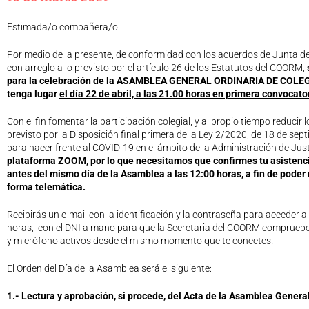
Estimada/o compañera/o:
Por medio de la presente, de conformidad con los acuerdos de Junta de
con arreglo a lo previsto por el artículo 26 de los Estatutos del COORM,
para la celebración de la ASAMBLEA GENERAL ORDINARIA DE COLEGI
tenga lugar
el día 22 de abril, a las 21.00 horas en primera convocato
Con el fin fomentar la participación colegial, y al propio tiempo reducir
previsto por la Disposición final primera de la Ley 2/2020, de 18 de se
para hacer frente al COVID-19 en el ámbito de la Administración de Just
plataforma ZOOM, por lo que necesitamos que confirmes tu asistenci
antes del mismo día de la Asamblea a las 12:00 horas, a fin de poder 
forma telemática.
Recibirás un e-mail con la identificación y la contraseña para acceder a
horas, con el DNI a mano para que la Secretaria del COORM compruebe 
y micrófono activos desde el mismo momento que te conectes.
El Orden del Día de la Asamblea será el siguiente:
1.- Lectura y aprobación, si procede, del Acta de la Asamblea General