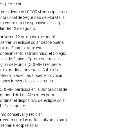
 eclipse solar
 presidenta del COORM participa en la
nta Local de Seguridad de Moratalla
ra coordinar el dispositivo del eclipse
lar del 12 de agosto.
 próximo 12 de agosto se podrá
servar un eclipse solar desde buena
rte de España. Ante este
ontecimiento astronómico, el Colegio
icial de Ópticos-Optometristas de la
gión de Murcia (COORM) recuerda
e mirar directamente al Sol sin la
otección adecuada puede provocar
siones irreversibles en la retina.
 COORM participa en la Junta Local de
guridad de Los Alcázares para
ordinar el dispositivo del eclipse solar
l 12 de agosto
mo conservar y reciclar
rrectamente las gafas utilizadas para
servar el eclipse solar