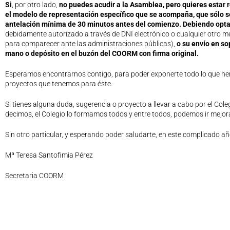
Si
, por otro lado,
no puedes acudir a la Asamblea, pero quieres estar r
el modelo de representación específico que se acompaña, que sólo ser
antelación mínima de 30 minutos antes del comienzo. Debiendo optar 
debidamente autorizado a través de DNI electrónico o cualquier otro me
para comparecer ante las administraciones públicas),
o su envío en so
mano o depósito en el buzón del COORM con firma original.
Esperamos encontrarnos contigo, para poder exponerte todo lo que he
proyectos que tenemos para éste.
Si tienes alguna duda, sugerencia o proyecto a llevar a cabo por el Col
decimos, el Colegio lo formamos todos y entre todos, podemos ir mejor
Sin otro particular, y esperando poder saludarte, en este complicado añ
Mª Teresa Santofimia Pérez
Secretaria COORM