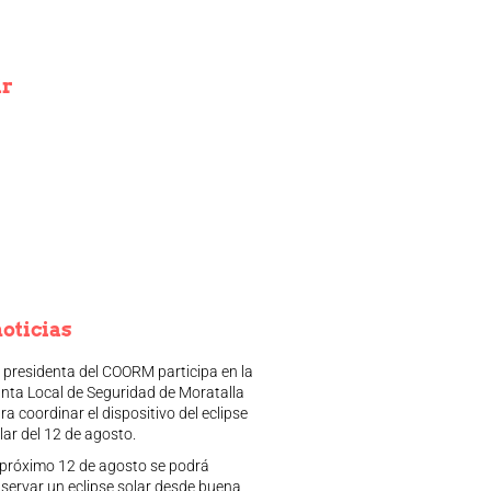
ir
oticias
 presidenta del COORM participa en la
nta Local de Seguridad de Moratalla
ra coordinar el dispositivo del eclipse
lar del 12 de agosto.
 próximo 12 de agosto se podrá
servar un eclipse solar desde buena