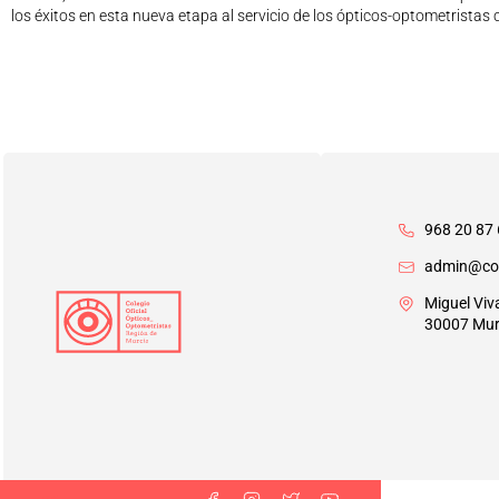
los éxitos en esta nueva etapa al servicio de los ópticos-optometristas c
968 20 87 
admin@co
Miguel Viv
30007 Mur