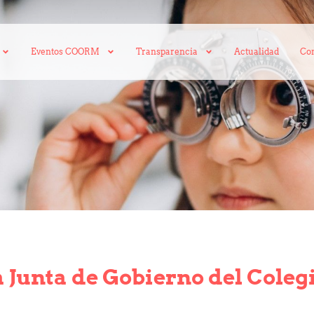
Eventos COORM
Transparencia
Actualidad
Con
 Junta de Gobierno del Colegi