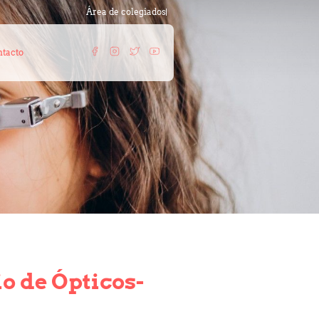
Área de colegiados
tacto
o de Ópticos-