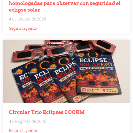
homologadas para observar con seguridad el
eclipse solar
4 de agosto de 2026
Seguir leyendo
Circular Trio Eclipses COORM
4 de agosto de 2026
Seguir leyendo