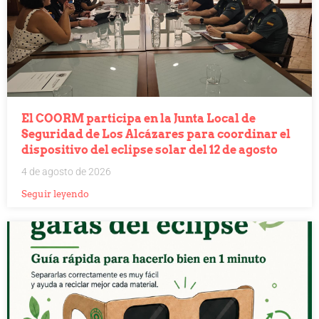
El COORM participa en la Junta Local de
Seguridad de Los Alcázares para coordinar el
dispositivo del eclipse solar del 12 de agosto
4 de agosto de 2026
Seguir leyendo