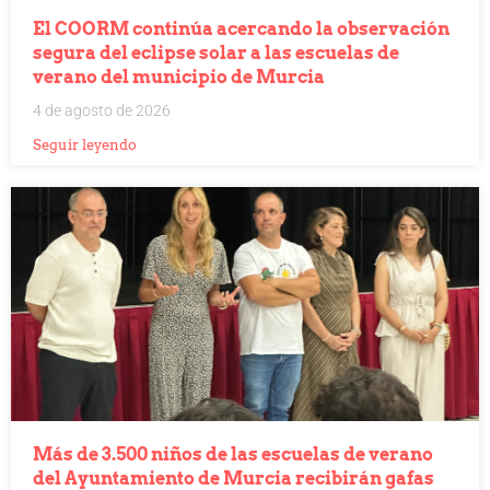
El COORM continúa acercando la observación
segura del eclipse solar a las escuelas de
verano del municipio de Murcia
4 de agosto de 2026
Seguir leyendo
Más de 3.500 niños de las escuelas de verano
del Ayuntamiento de Murcia recibirán gafas