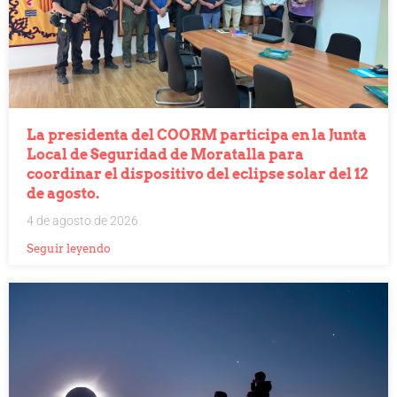
La presidenta del COORM participa en la Junta
Local de Seguridad de Moratalla para
coordinar el dispositivo del eclipse solar del 12
de agosto.
4 de agosto de 2026
Seguir leyendo