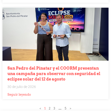
San Pedro del Pinatar y el COORM presentan
una campaña para observar con seguridad el
eclipse solar del 12 de agosto
30 de julio de 2026
Seguir leyendo
<
1
2
3
…
5
>