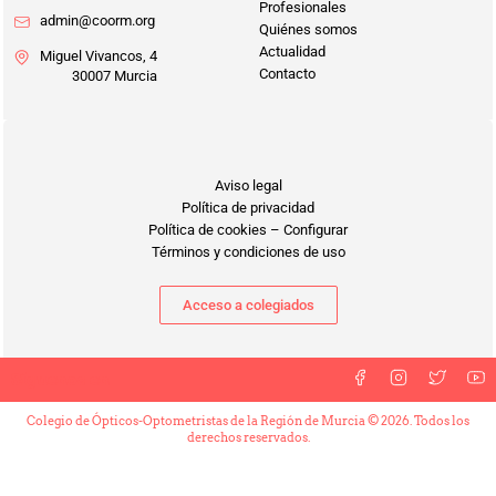
Profesionales
admin@coorm.org
Quiénes somos
Actualidad
Miguel Vivancos, 4
Contacto
30007 Murcia
Aviso legal
Política de privacidad
Política de cookies
–
Configurar
Términos y condiciones de uso
Acceso a colegiados
Síguenos en
Colegio de Ópticos-Optometristas de la Región de Murcia © 2026. Todos los
derechos reservados.