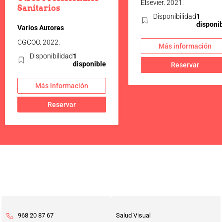
Elsevier. 2021.
Sanitarios
Disponibilidad
1
disponi
Varios Autores
CGCOO. 2022.
Más información
Disponibilidad
1
disponible
Reservar
Más información
Reservar
968 20 87 67
Salud Visual