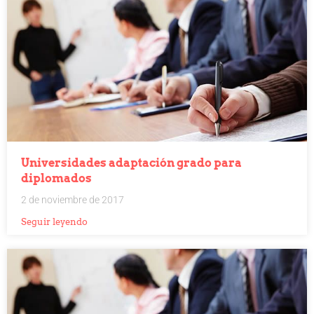
Universidades adaptación grado para
diplomados
2 de noviembre de 2017
Seguir leyendo