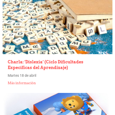
Charla: ‘Dislexia’ (Ciclo Dificultades
Específicas del Aprendizaje)
Martes 18 de abril
Más información