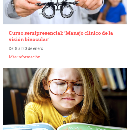
Curso semipresencial: ‘Manejo clínico de la
visión binocular’
Del 8 al 20 de enero
Más información