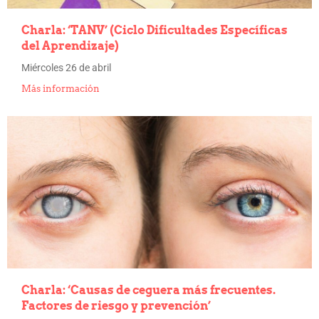
Charla: ‘TANV’ (Ciclo Dificultades Específicas
del Aprendizaje)
Miércoles 26 de abril
Más información
Charla: ‘Causas de ceguera más frecuentes.
Factores de riesgo y prevención’