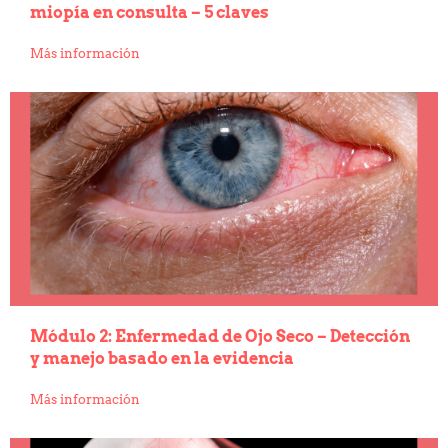
miopía en consulta – 5 claves
Más información
Módulo 2: Enfermedad de Ojo Seco – Detección
y manejo basado en la evidencia
Más información