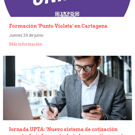
Formación ‘Punto Violeta’ en Cartagena
Jueves 29 de junio
Más información
Jornada UPTA: ‘Nuevo sistema de cotización