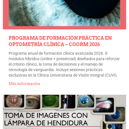
PROGRAMA DE FORMACIÓN PRÁCTICA EN
OPTOMETRÍA CLÍNICA – COORM 2026
Programa anual de formación clínica avanzada 2026. 8
módulos híbridos (online + presencial) diseñados para reforzar
el criterio clínico, la toma de decisiones y el manejo de
tecnología de vanguardia. Incluye sesiones prácticas
exclusivas en la Clínica Universitaria de Visión Integral (CUVI).
Más información