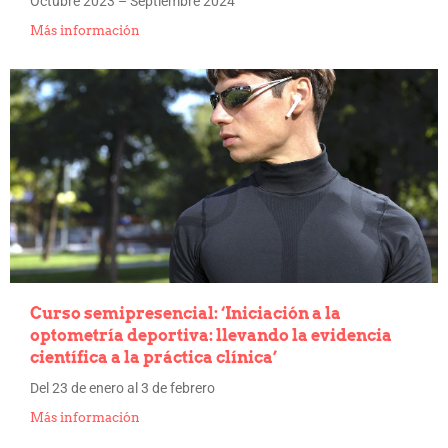
Octubre 2023 – Septiembre 2024
Más información
Curso semipresencial: ‘Iniciación a la
optometría deportiva: llevando la evidencia
científica a la práctica clínica’
Del 23 de enero al 3 de febrero
Más información