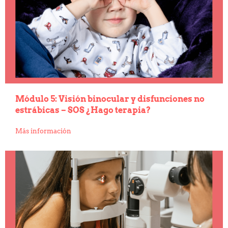
Módulo 5: Visión binocular y disfunciones no
estrábicas – SOS ¿Hago terapia?
Más información