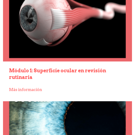
Módulo 1: Superficie ocular en revisión
rutinaria
Más información