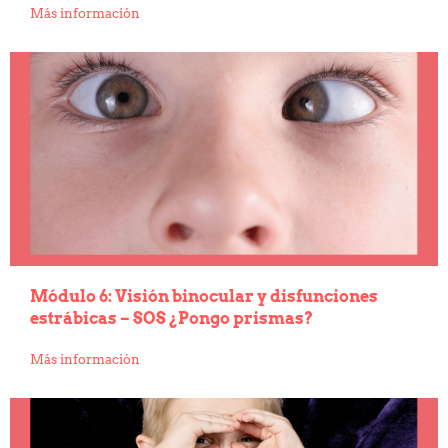
Más información
Módulo 6: Visión binocular y disfunciones
estrábicas – SOS ¿Pongo prismas?
Más información