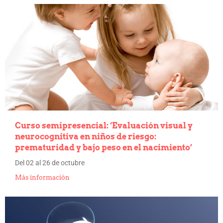
Curso semipresencial: ‘Evaluación visual y
neurocognitiva en niños de riesgo:
prematuridad y bajo peso en el nacimiento’
Del 02 al 26 de octubre
Más información