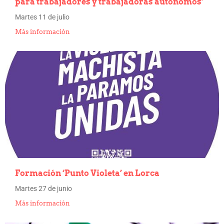
para trabajadores y trabajadoras autónomos’
Martes 11 de julio
Más información
Formación ‘Punto Violeta’ en Lorca
Martes 27 de junio
Más información