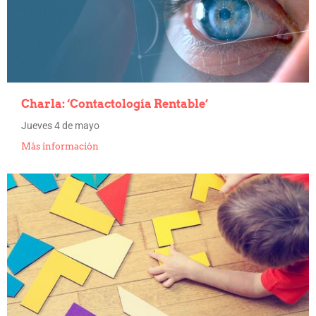
Charla: ‘Contactología Rentable’
Jueves 4 de mayo
Más información