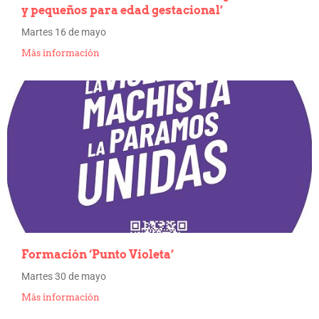
y pequeños para edad gestacional’
Martes 16 de mayo
Más información
Formación ‘Punto Violeta’
Martes 30 de mayo
Más información