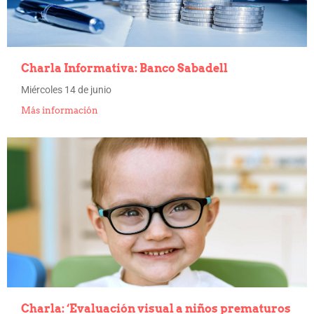
Charla Informativa: Banco Sabadell
Miércoles 14 de junio
Más información
Charla: ‘Evaluación visual a niños prematuros