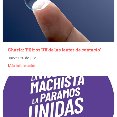
Charla: ‘Filtros UV de las lentes de contacto’
Jueves 20 de julio
Más información