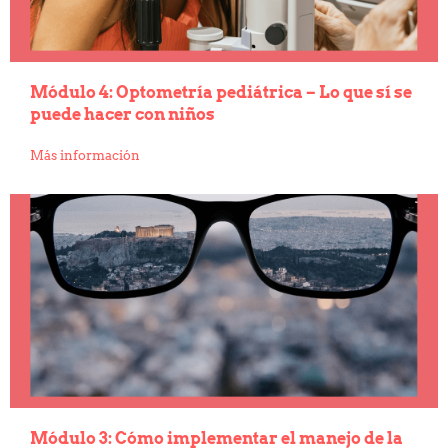
Módulo 4: Optometría pediátrica – Lo que sí se
puede hacer con niños
Más información
Módulo 3: Cómo implementar el manejo de la